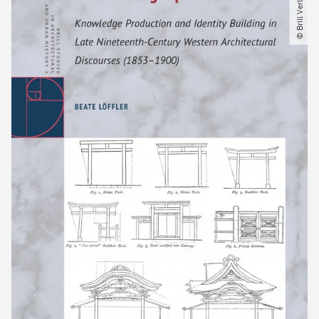
© Brill Verlag