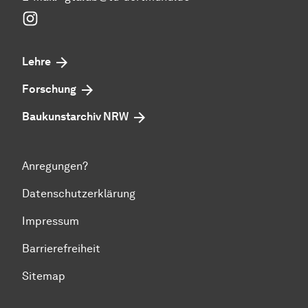
Instagram
Lehre
Forschung
Baukunstarchiv NRW
Anregungen?
Datenschutzerklärung
Impressum
Barrierefreiheit
Sitemap
Zum Seitenanfang