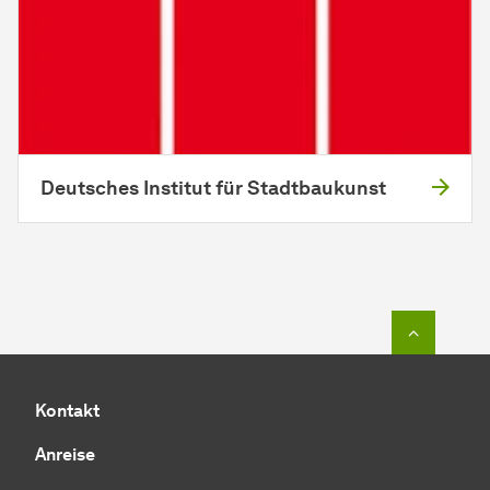
Deutsches Institut für Stadtbaukunst
Zum Seit
Kontakt
Anreise