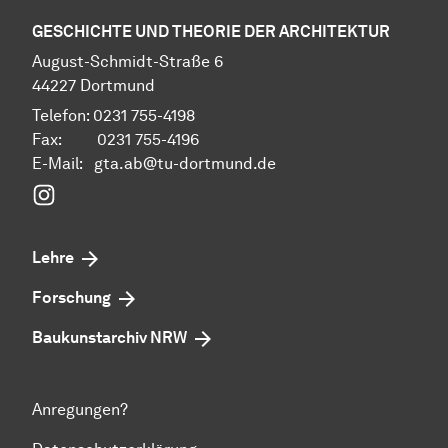
GESCHICHTE UND THEORIE DER ARCHITEKTUR
Au­gust-Schmidt-Straße 6
44227 Dort­mund
Telefon: 0231 755-4198
Fax: 0231 755-4196
E-Mail: gta.ab@tu-dortmund.de
Instagram
Lehre
Forschung
Baukunstarchiv NRW
Anregungen?