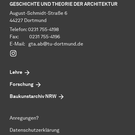
GESCHICHTE UND THEORIE DER ARCHITEKTUR
Au­gust-Schmidt-Straße 6
44227 Dort­mund
Telefon: 0231 755-4198
Fax: 0231 755-4196
E-Mail: gta.ab@tu-dortmund.de
Instagram
Lehre
Forschung
Baukunstarchiv NRW
Anregungen?
Datenschutzerklärung