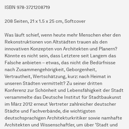
ISBN 978-3721208719
208 Seiten, 21 x 1.5 x 25 cm, Softcover
Was läuft schief, wenn heute mehr Menschen eher den
Rekonstruktionen von Altstädten trauen als den
innovativen Konzepten von Architekten und Planern?
Könnte es nicht sein, dass Letztere seit Langem das
Falsche anbieten – etwas, das nicht die Bedürfnisse
nach Zusammengehörigkeit, Geborgenheit,
Vertrautheit, Wertschätzung, kurz: nach Heimat in
unseren Städten vermittelt? Zu seiner dritten
Konferenz zur Schönheit und Lebensfähigkeit der Stadt
versammelte das Deutsche Institut für Stadtbaukunst
im März 2012 erneut Vertreter zahlreicher deutscher
Städte und Fachverbände, die wichtigsten
deutschsprachigen Architekturkritiker sowie namhafte
Architekten und Wissenschaftler, um über 'Stadt und