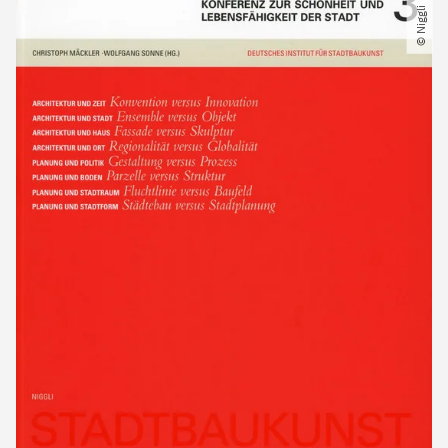
© Niggli