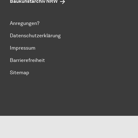
Baukunstarchiv NRW
Anregungen?
Datenschutzerklärung
Impressum
Barrierefreiheit
Sitemap
Zum Seitenanfang