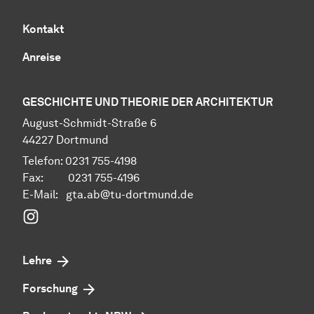
Kontakt
Anreise
GESCHICHTE UND THEORIE DER ARCHITEKTUR
Au­gust-Schmidt-Straße 6
44227 Dort­mund
Telefon: 0231 755-4198
Fax: 0231 755-4196
E-Mail: gta.ab@tu-dortmund.de
Instagram
Lehre
Forschung