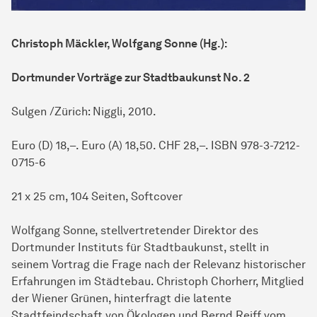
Christoph Mäckler, Wolfgang Sonne (Hg.):
Dortmunder Vorträge zur Stadtbaukunst No. 2
Sulgen /Zürich: Niggli, 2010.
Euro (D) 18,–. Euro (A) 18,50. CHF 28,–. ISBN 978-3-7212-
0715-6
21 x 25 cm, 104 Seiten, Softcover
Wolfgang Sonne, stellvertretender Direktor des
Dortmunder Instituts für Stadtbaukunst, stellt in
seinem Vortrag die Frage nach der Relevanz historischer
Erfahrungen im Städtebau. Christoph Chorherr, Mitglied
der Wiener Grünen, hinterfragt die latente
Stadtfeindschaft von Ökologen und Bernd Reiff vom