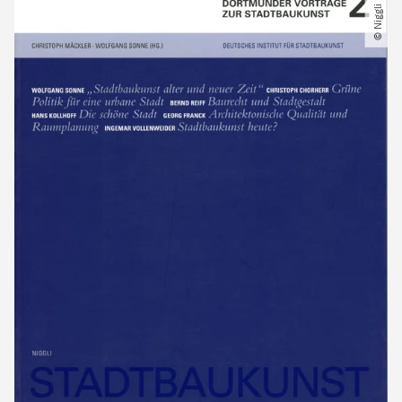
© Niggli