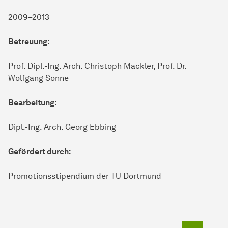
2009–2013
Betreuung:
Prof. Dipl.-Ing. Arch. Christoph Mäckler, Prof. Dr.
Wolfgang Sonne
Bearbeitung:
Dipl.-Ing. Arch. Georg Ebbing
Gefördert durch:
Promotionsstipendium der TU Dortmund
Zum Seit