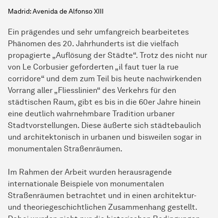
Madrid: Avenida de Alfonso XIII
Ein prägendes und sehr umfangreich bearbeitetes
Phänomen des 20. Jahrhunderts ist die vielfach
propagierte „Auflösung der Städte“. Trotz des nicht nur
von Le Corbusier geforderten „il faut tuer la rue
corridore“ und dem zum Teil bis heute nachwirkenden
Vorrang aller „Fliesslinien“ des Verkehrs für den
städtischen Raum, gibt es bis in die 60er Jahre hinein
eine deutlich wahrnehmbare Tradition urbaner
Stadtvorstellungen. Diese äußerte sich städtebaulich
und architektonisch in urbanen und bisweilen sogar in
monumentalen Straßenräumen.
Im Rahmen der Arbeit wurden herausragende
internationale Beispiele von monumentalen
Straßenräumen betrachtet und in einen architektur-
und theoriegeschichtlichen Zusammenhang gestellt.