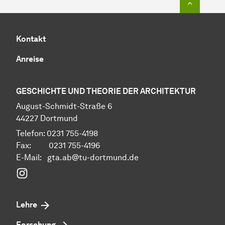
Kontakt
Anreise
GESCHICHTE UND THEORIE DER ARCHITEKTUR
Au­gust-Schmidt-Straße 6
44227 Dort­mund
Telefon: 0231 755-4198
Fax: 0231 755-4196
E-Mail: gta.ab@tu-dortmund.de
Instagram
Lehre
Forschung